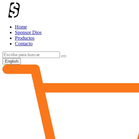
Home
Sponsor Dios
Productos
Contacto
English