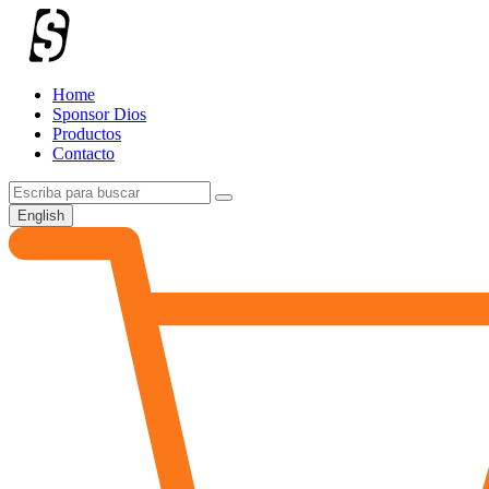
Home
Sponsor Dios
Productos
Contacto
English