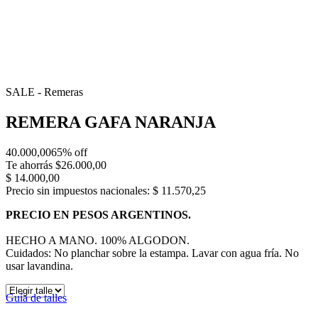
SALE - Remeras
REMERA GAFA NARANJA
40.000,00
65% off
Te ahorrás $26.000,00
$
14.000,00
Precio sin impuestos nacionales: $ 11.570,25
PRECIO EN PESOS ARGENTINOS.
HECHO A MANO. 100% ALGODON.
Cuidados: No planchar sobre la estampa. Lavar con agua fría. No
usar lavandina.
Guía de talles