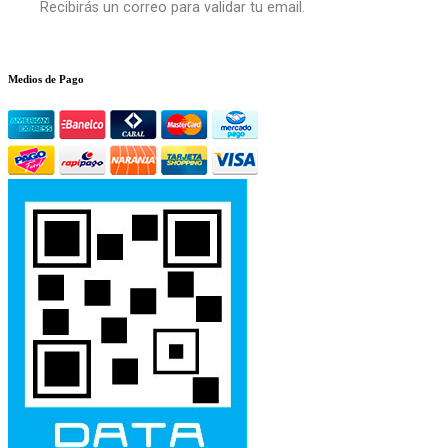
Recibirás un correo para validar tu email.
Medios de Pago