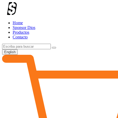
Home
Sponsor Dios
Productos
Contacto
English